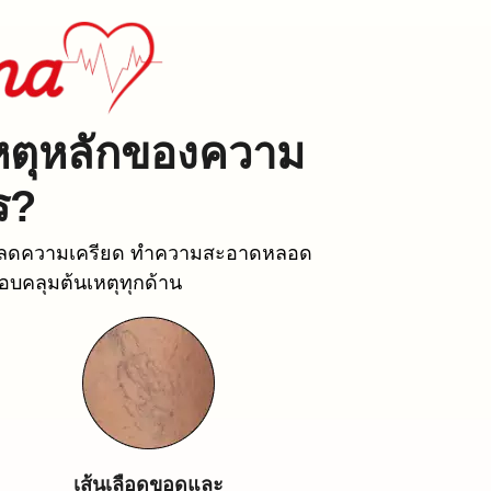
เหตุหลักของความ
ร?
อด ลดความเครียด ทำความสะอาดหลอด
อบคลุมต้นเหตุทุกด้าน
เส้นเลือดขอดและ