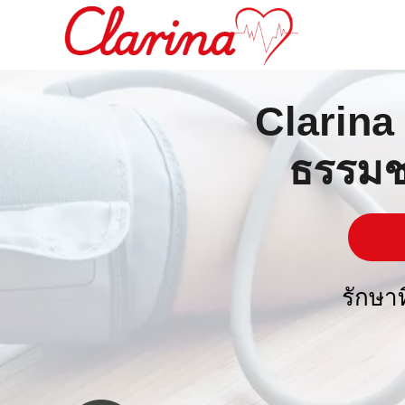
Clarina
ธรรมช
รักษา