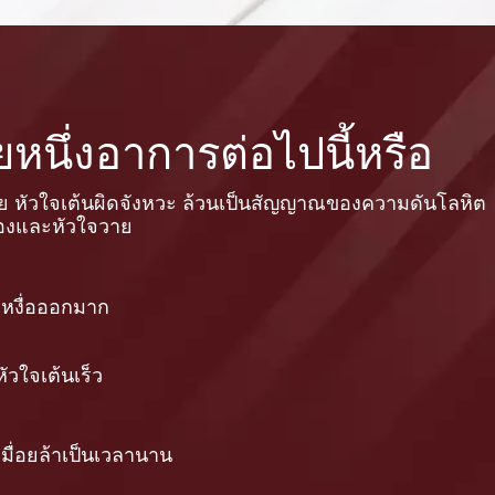
หนึ่งอาการต่อไปนี้หรือ
าย หัวใจเต้นผิดจังหวะ ล้วนเป็นสัญญาณของความดันโลหิต
มองและหัวใจวาย
เหงื่อออกมาก
หัวใจเต้นเร็ว
เมื่อยล้าเป็นเวลานาน