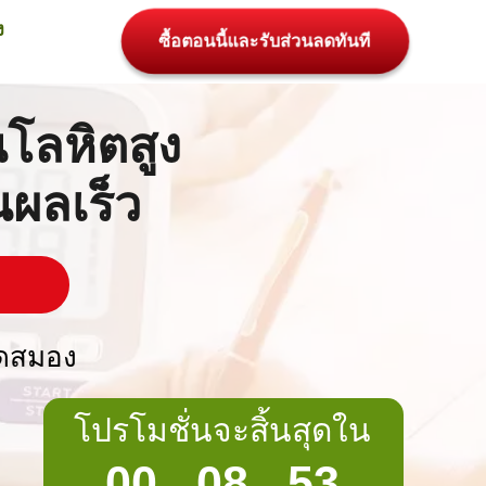
ง
ซื้อตอนนี้และรับส่วนลดทันที
โลหิตสูง
ผลเร็ว
อดสมอง
โปรโมชั่นจะสิ้นสุดใน
00
08
52