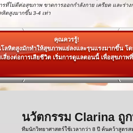
าหารที่ไม่ดีต่อสุขภาพ ขาดการออกกำลังกาย เครียด และร่าง
หิตสูงมากขึ้น 3-4 เท่า
คุณควรรู้!
โลหิตสูงมักทำให้สุขภาพแย่ลงและรุนแรงมากขึ้น โด
ี่ยงต่อการเสียชีวิต เริ่มการดูแลตอนนี้ เพื่อสุขภาพที่
นวัตกรรม Clarina ถู
ทีมนักวิทยาศาสตร์ใช้เวลากว่า 8 ปี ค้นคว้าสูตรส