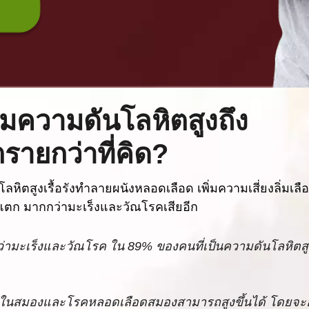
มความดันโลหิตสูงถึง
รายกว่าที่คิด?
ลหิตสูงเรื้อรังทำลายผนังหลอดเลือด เพิ่มความเสี่ยงลิ่มเล
ตก มากกว่ามะเร็งและวัณโรคเสียอีก
่ามะเร็งและวัณโรค ใน 89% ของคนที่เป็นความดันโลหิตสูง
ดในสมองและโรคหลอดเลือดสมองสามารถสูงขึ้นได้ โดยจะอ