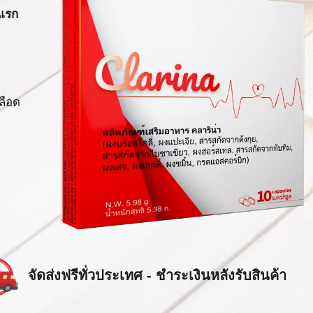
งแรก
ลือด
จัดส่งฟรีทั่วประเทศ - ชำระเงินหลังรับสินค้า