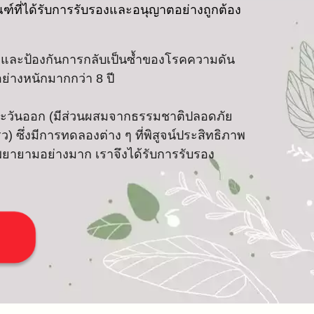
์ที่ได้รับการรับรองและอนุญาตอย่างถูกต้อง
นตอและป้องกันการกลับเป็นซ้ำของโรคความดัน
ย่างหนักมากกว่า 8 ปี
ตะวันออก (มีส่วนผสมจากธรรมชาติปลอดภัย
 ซึ่งมีการทดลองต่าง ๆ ที่พิสูจน์ประสิทธิภาพ
ยายามอย่างมาก เราจึงได้รับการรับรอง