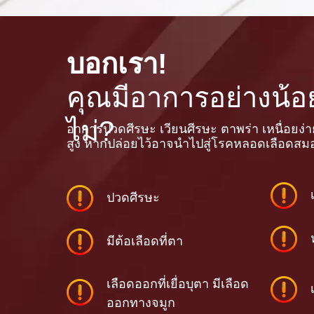
บอกเรา!
คุณมีอาการอย่างน้อย
ไม่?
อาการปวดศีรษะ เวียนศีรษะ ตาพร่า เหนื่อยง่
สูง หากปล่อยไว้อาจนำไปสู่โรคหลอดเลือดส
ปวดศีรษะ
มีต้อเลือดที่ตา
เลือดออกที่เยื่อบุตา มีเลือด
ออกทางจมูก